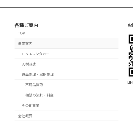
各種ご案内
お
TOP
事業案内
TESLAレンタカー
人材派遣
遺品整理・家財整理
L
不用品買取
相談の流れ・料金
その他事業
会社概要
お問い合わせ