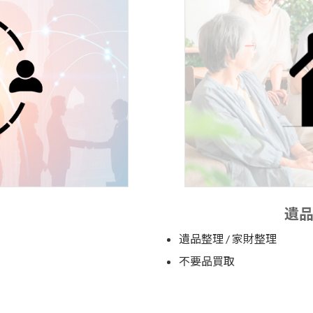
遺
遺品整理 / 家財整理
不要品買取