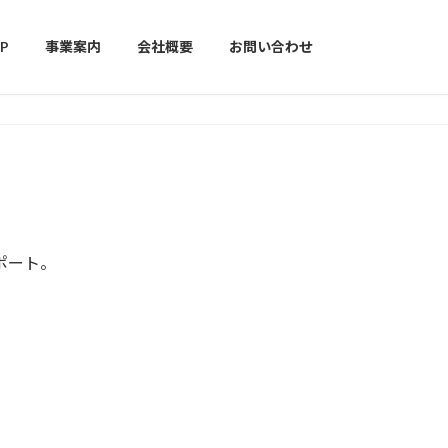
P
事業案内
会社概要
お問い合わせ
ポート。
。