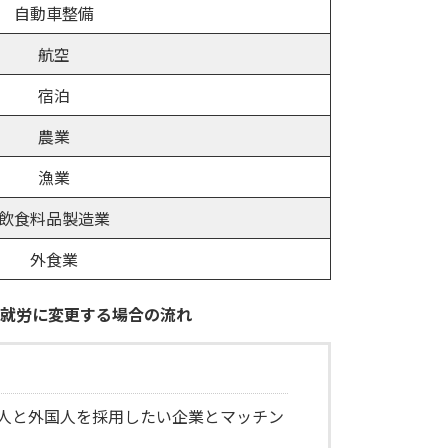
自動車整備
航空
宿泊
農業
漁業
飲食料品製造業
外食業
就労に変更する場合の流れ
人と外国人を採用したい企業とマッチン