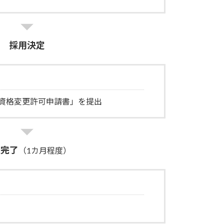
採用決定
資格変更許可申請書」を提出
更完了
（1カ月程度）