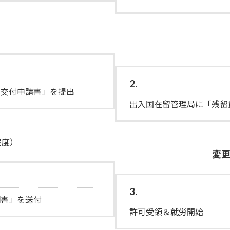
2.
書交付申請書」を提出
出入国在留管理局に「残留
程度）
変
3.
明書」を送付
許可受領＆就労開始