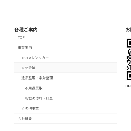
各種ご案内
お
TOP
事業案内
TESLAレンタカー
人材派遣
遺品整理・家財整理
L
不用品買取
相談の流れ・料金
その他事業
会社概要
お問い合わせ