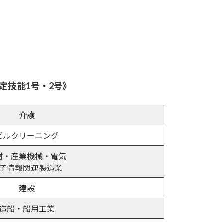
定技能1号・2号》
介護
ビルクリーニング
材・産業機械・電気
子情報関連製造業
建設
造船・船用工業