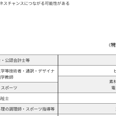
ネスチャンスにつながる可能性がある
》
特
《
士・公認会計士等
工学等技術者・通訳・デザイナ
語学教師
素
・スポーツ
電
福祉士
料理の調理師・スポーツ指導等