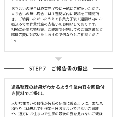
お立合いの場合は作業完了後に一緒にご確認いただき、
立ち合いの無い場合には１週間以内に現場をご確認頂
き、ご納得いただいたうえで作業完了後１週間以内のお
振込みでの作業代金の支払いをお願いしております。
相続に必要な領収書、ご親族で分割してのご請求書など
臨機応変に対応いたしますので何なりとご相談くださ
い。
STEP 7 ご報告書の提出
遺品整理の結果がわかるよう作業内容を画像付
き資料でご提出。
大切な住まいの最後が皆様の記憶に残るように、また見
積もりには来れても作業当日お立合いできないご家族
や、遠方にお住まいで生家の最後の姿を見れないご親族