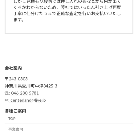
しかし見積もり段階では押し入れの奥などから何が出て
くるかわからないため、弊社ではいったん引き上げ再度
丁寧に仕分けたうえで正確な査定を行いお支払いいたし
ます。
会社案内
〒243-0303
神奈川県愛川町中津3425-3
☏
: 046-280-5781
✉
: centerland@live.jp
各種ご案内
TOP
事業案内