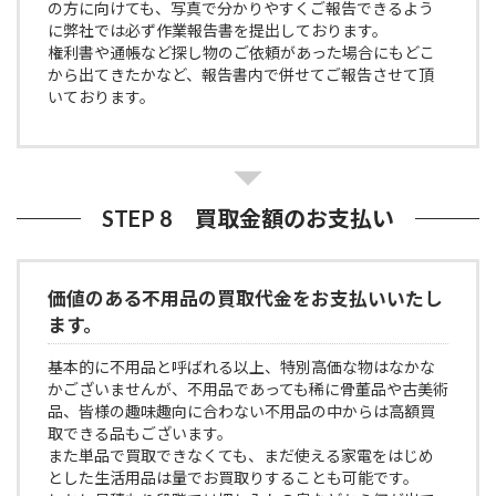
の方に向けても、写真で分かりやすくご報告できるよう
に弊社では必ず作業報告書を提出しております。
権利書や通帳など探し物のご依頼があった場合にもどこ
から出てきたかなど、報告書内で併せてご報告させて頂
いております。
STEP 8 買取金額のお支払い
価値のある不用品の買取代金をお支払いいたし
ます。
基本的に不用品と呼ばれる以上、特別高価な物はなかな
かございませんが、不用品であっても稀に骨董品や古美術
品、皆様の趣味趣向に合わない不用品の中からは高額買
取できる品もございます。
また単品で買取できなくても、まだ使える家電をはじめ
とした生活用品は量でお買取りすることも可能です。